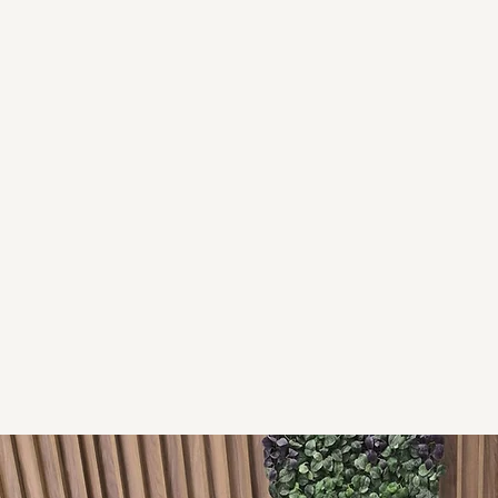
prekės kodas 1
Previous