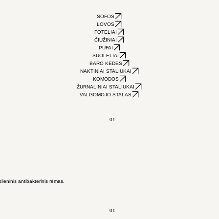
SOFOS
LOVOS
FOTELIAI
ČIUŽINIAI
PUFAI
SUOLELIAI
BARO KĖDĖS
NAKTINIAI STALIUKAI
KOMODOS
ŽURNALINIAI STALIUKAI
VALGOMOJO STALAS
01
ieninis antibakterinis rėmas.